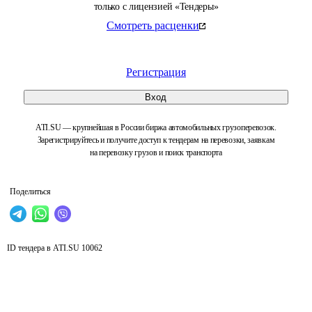
только с лицензией «Тендеры»
Смотреть расценки
Регистрация
Вход
ATI.SU — крупнейшая в России биржа автомобильных грузоперевозок.
Зарегистрируйтесь и получите доступ к тендерам на перевозки, заявкам
на перевозку грузов и поиск транспорта
Поделиться
ID тендера в ATI.SU
10062