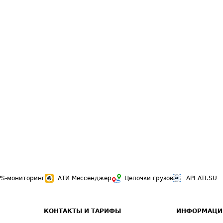
PS-мониторинг
АТИ Мессенджер
Цепочки грузов
API ATI.SU
КОНТАКТЫ И ТАРИФЫ
ИНФОРМАЦИ