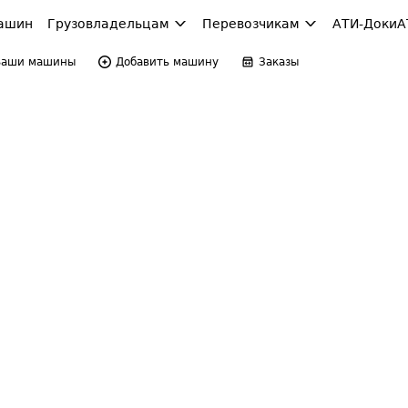
ашин
Грузовладельцам
Перевозчикам
АТИ-Доки
А
Ваши машины
Добавить машину
Заказы