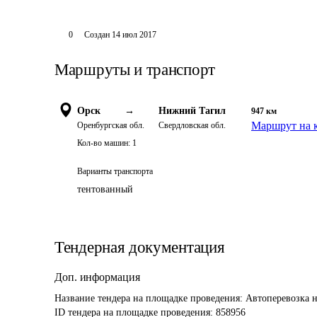
0
Создан
14 июл 2017
Маршруты и транспорт
Орск
→
Нижний Тагил
947
км
Маршрут на 
Оренбургская обл.
Свердловская обл.
Кол-во машин:
1
Варианты транспорта
тентованный
Тендерная документация
Доп. информация
Название тендера на площадке проведения: 
Автоперевозка н
ID тендера на площадке проведения: 
858956