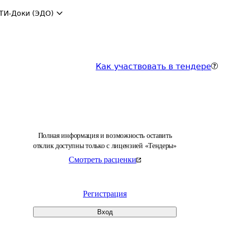
ТИ-Доки (ЭДО)
Как участвовать в тендере
Полная информация и возможность оставить
отклик доступны только с лицензией «Тендеры»
Смотреть расценки
Регистрация
Вход