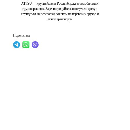
ATI.SU — крупнейшая в России биржа автомобильных
грузоперевозок. Зарегистрируйтесь и получите доступ
к тендерам на перевозки, заявкам на перевозку грузов и
поиск транспорта
Поделиться