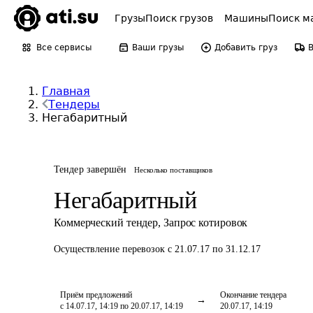
Грузы
Поиск грузов
Машины
Поиск м
Все сервисы
Ваши грузы
Добавить груз
Главная
Тендеры
Негабаритный
Тендер завершён
Несколько поставщиков
Негабаритный
Коммерческий тендер
,
Запрос котировок
Осуществление перевозок
с 21.07.17 по 31.12.17
Приём предложений
Окончание тендера
с 14.07.17, 14:19 по 20.07.17, 14:19
20.07.17, 14:19