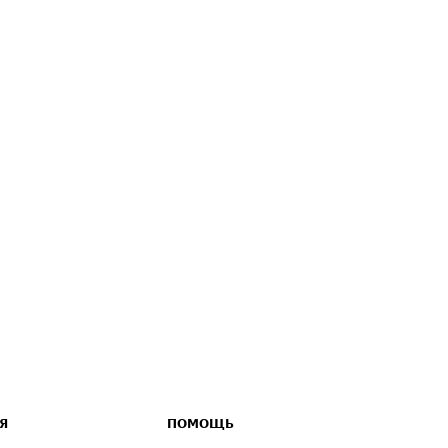
Я
ПОМОЩЬ