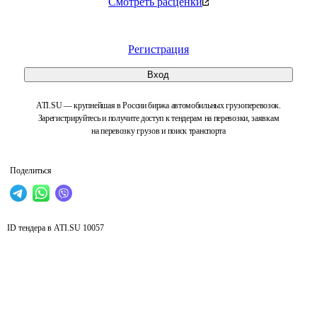
Смотреть расценки
Регистрация
Вход
ATI.SU — крупнейшая в России биржа автомобильных грузоперевозок.
Зарегистрируйтесь и получите доступ к тендерам на перевозки, заявкам
на перевозку грузов и поиск транспорта
Поделиться
ID тендера в ATI.SU
10057