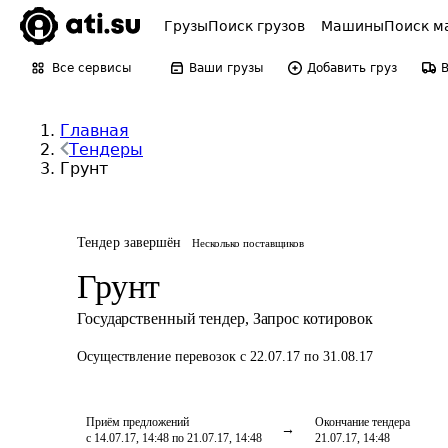
Грузы
Поиск грузов
Машины
Поиск м
Все сервисы
Ваши грузы
Добавить груз
Главная
Тендеры
Грунт
Тендер завершён
Несколько поставщиков
Грунт
Государственный тендер
,
Запрос котировок
Осуществление перевозок
с 22.07.17 по 31.08.17
Приём предложений
Окончание тендера
с 14.07.17, 14:48 по 21.07.17, 14:48
21.07.17, 14:48