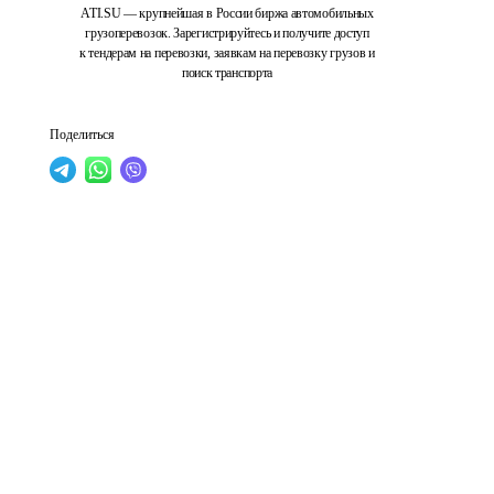
ATI.SU — крупнейшая в России биржа автомобильных
грузоперевозок. Зарегистрируйтесь и получите доступ
к тендерам на перевозки, заявкам на перевозку грузов и
поиск транспорта
Поделиться