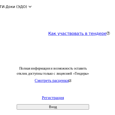
ТИ-Доки (ЭДО)
Как участвовать в тендере
Полная информация и возможность оставить
отклик доступны только с лицензией «Тендеры»
Смотреть расценки
Регистрация
Вход