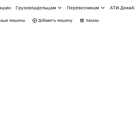
ашин
Грузовладельцам
Перевозчикам
АТИ-Доки
А
Ваши машины
Добавить машину
Заказы