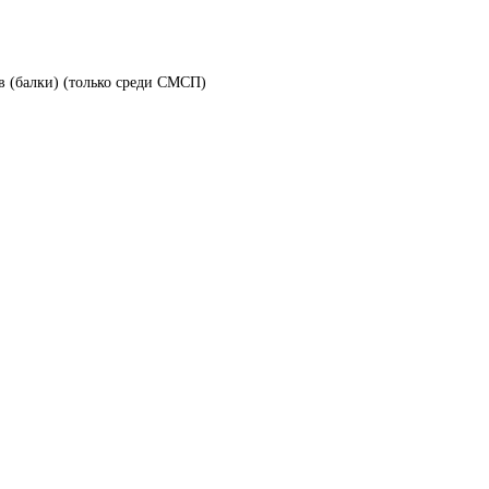
в (балки) (только среди СМСП)