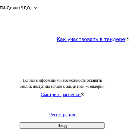
ТИ-Доки (ЭДО)
Как участвовать в тендере
Полная информация и возможность оставить
отклик доступны только с лицензией «Тендеры»
Смотреть расценки
Регистрация
Вход