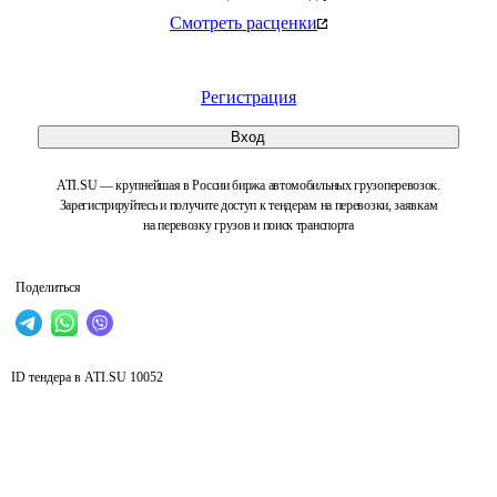
Смотреть расценки
Регистрация
Вход
ATI.SU — крупнейшая в России биржа автомобильных грузоперевозок.
Зарегистрируйтесь и получите доступ к тендерам на перевозки, заявкам
на перевозку грузов и поиск транспорта
Поделиться
ID тендера в ATI.SU
10052