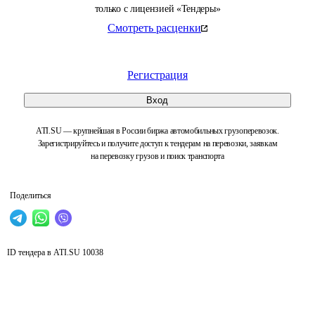
только с лицензией «Тендеры»
Смотреть расценки
Регистрация
Вход
ATI.SU — крупнейшая в России биржа автомобильных грузоперевозок.
Зарегистрируйтесь и получите доступ к тендерам на перевозки, заявкам
на перевозку грузов и поиск транспорта
Поделиться
ID тендера в ATI.SU
10038