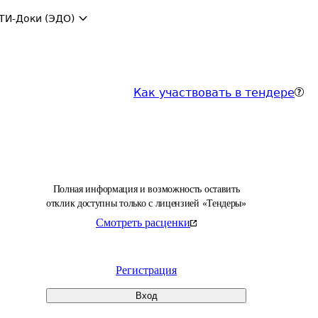
ТИ-Доки (ЭДО)
Как участвовать в тендере
Полная информация и возможность оставить
отклик доступны только с лицензией «Тендеры»
Смотреть расценки
Регистрация
Вход