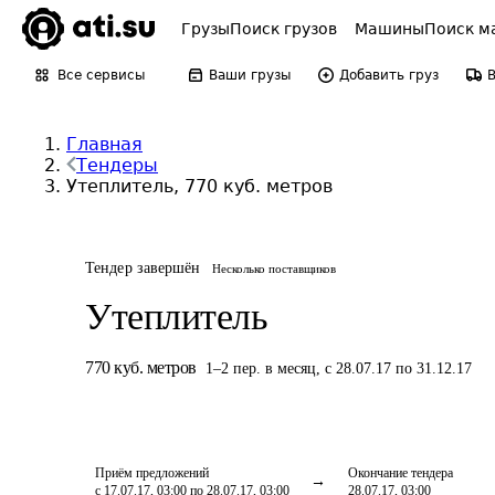
Грузы
Поиск грузов
Машины
Поиск м
Все сервисы
Ваши грузы
Добавить груз
Главная
Тендеры
Утеплитель, 770 куб. метров
Тендер завершён
Несколько поставщиков
Утеплитель
770
куб. метров
1
–
2
пер.
в месяц
,
с 28.07.17 по 31.12.17
Приём предложений
Окончание тендера
с 17.07.17, 03:00 по 28.07.17, 03:00
28.07.17, 03:00