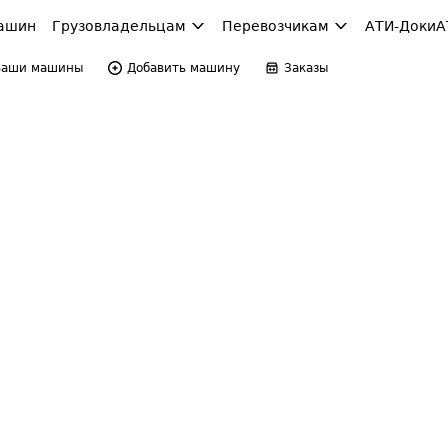
ашин
Грузовладельцам
Перевозчикам
АТИ-Доки
А
Ваши машины
Добавить машину
Заказы