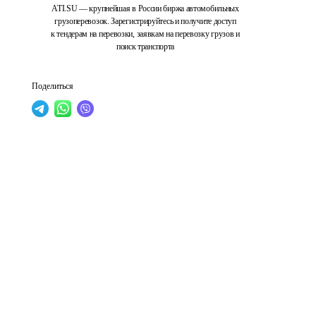
ATI.SU — крупнейшая в России биржа автомобильных
грузоперевозок. Зарегистрируйтесь и получите доступ
к тендерам на перевозки, заявкам на перевозку грузов и
поиск транспорта
Поделиться