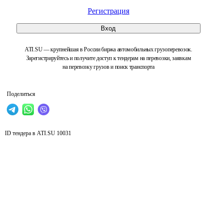
Регистрация
Вход
ATI.SU — крупнейшая в России биржа автомобильных грузоперевозок.
Зарегистрируйтесь и получите доступ к тендерам на перевозки, заявкам
на перевозку грузов и поиск транспорта
Поделиться
ID тендера в ATI.SU
10031