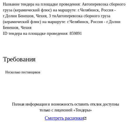
Название тендера на площадке проведения: 
Автоперевозка сборного 
груза (керамический флюс) на маршруте: г.Челябинск, Россия - 
г.Долни Бенешов, Чехия, 3 тнАвтоперевозка сборного груза 
(керамический флюс) на маршруте: г.Челябинск, Россия - г.Долни 
Бенешов, Чехия 
ID тендера на площадке проведения: 
859891
Требования
Несколько поставщиков
Полная информация и возможность оставить отклик доступны
только с лицензией «Тендеры»
Смотреть расценки