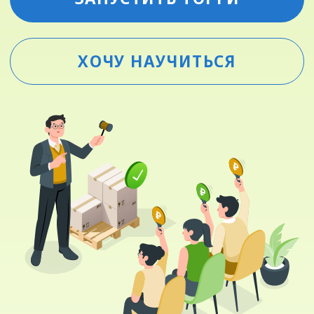
Ваши возможности
Сэкономьте более 10% бюджета
на перевозки