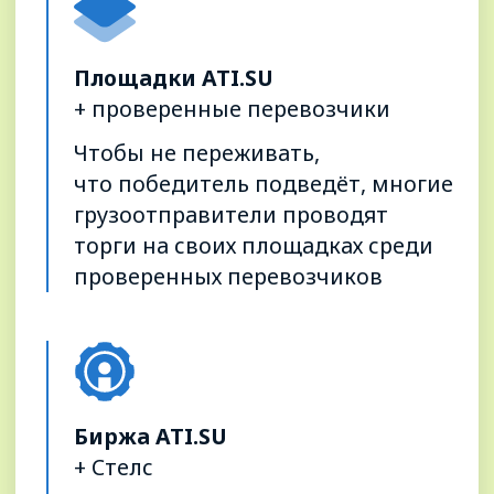
+7 812 602-01-31
с 9 до 18 МСК