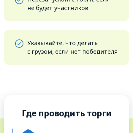
ГРУЗОВЛАДЕЛЬЦАМ
ЭКСПЕДИТОРАМ
Пошаговая инструкция
«Торги для грузовладельцев»