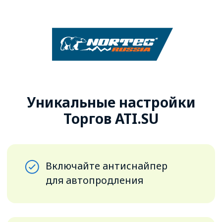
Где проводить торги
Площадки ATI.SU
+ проверенные перевозчики
Чтобы не переживать,
что победитель подведёт, многие
грузоотправители проводят
торги на своих площадках среди
проверенных перевозчиков