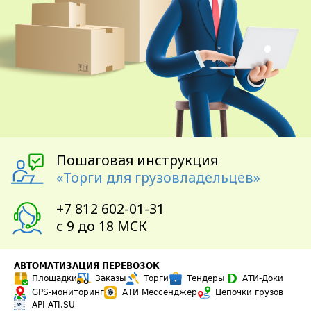
АВТОМАТИЗАЦИЯ ПЕРЕВОЗОК
Площадки
Заказы
Торги
Тендеры
АТИ-Доки
GPS-мониторинг
АТИ Мессенджер
Цепочки грузов
API ATI.SU