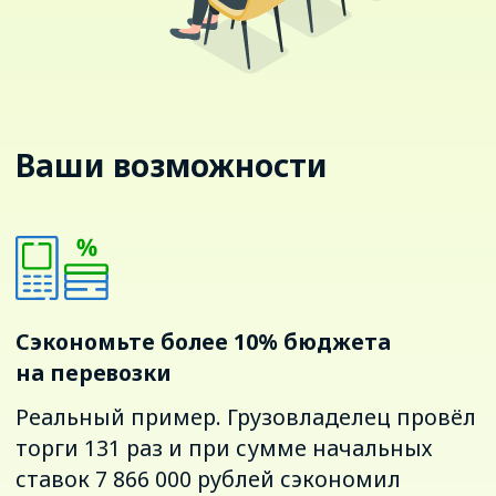
Реальный пример. Грузовладелец провёл
торги 131 раз и при сумме начальных
ставок 7 866 000 рублей сэкономил
1 225 000 рублей
за месяц
Пример отчёта по эффективности торгов за 1 месяц
Освободите до 50% времени
сотрудников