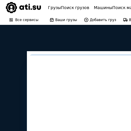
Грузы
Поиск грузов
Машины
Поиск м
Все сервисы
Ваши грузы
Добавить груз