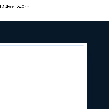
ТИ-Доки (ЭДО)