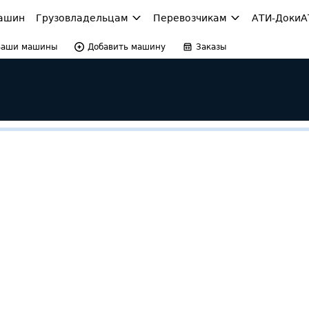
ашин
Грузовладельцам
Перевозчикам
АТИ-Доки
А
Ваши машины
Добавить машину
Заказы