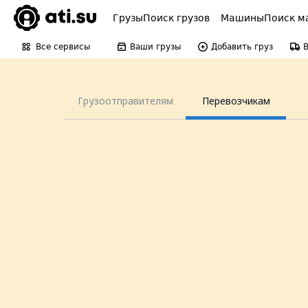
Грузы
Поиск грузов
Машины
Поиск м
Все сервисы
Ваши грузы
Добавить груз
Грузоотправителям
Перевозчикам