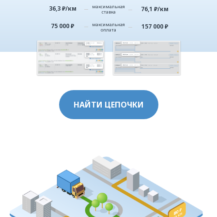
максимальная
36,3 ₽/км
76,1 ₽/км
ставка
максимальная
75 000 ₽
157 000 ₽
оплата
НАЙТИ ЦЕПОЧКИ