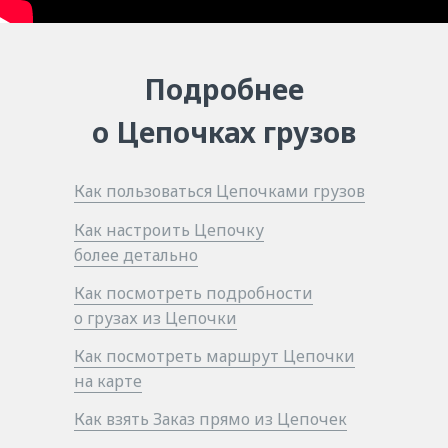
Подробнее
о Цепочках грузов
Как пользоваться Цепочками грузов
Как настроить Цепочку
более детально
Как посмотреть подробности
о грузах из Цепочки
Как посмотреть маршрут Цепочки
на карте
Как взять Заказ прямо из Цепочек