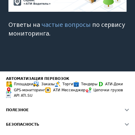
АВТОМАТИЗАЦИЯ ПЕРЕВОЗОК
Площадки
Заказы
Торги
Тендеры
АТИ-Доки
GPS-мониторинг
АТИ Мессенджер
Цепочки грузов
API ATI.SU
ПОЛЕЗНОЕ
Расчет расстояний
БЕЗОПАСНОСТЬ
Академия ATI.SU
ATI.SU о безопасности