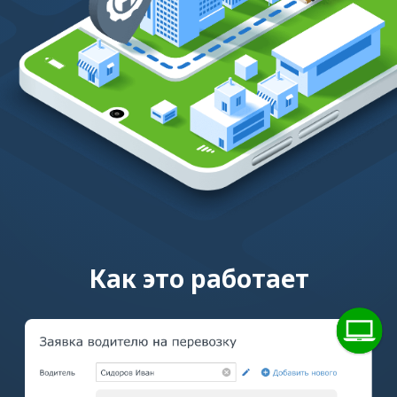
1.
Отправляете водителю заявку
с данными о перевозке через сервис
GPS-мониторинга «АТИ Водитель»
ДОБАВИТЬ ЗАКАЗ