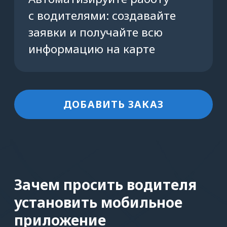
Оставьте контакты
или позвоните нам
Покажем, как работает сервис,
и поможем с подключением
+7 (812) 602-01-31