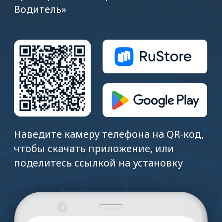
Полезные видео и ответы
на частые вопросы
Подробные видео для перевозчиков,
грузовладельцев и водителей.