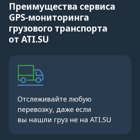
ДОБАВИТЬ ЗАКАЗ
Зачем просить водителя
установить мобильное
приложение
Водитель сможет строить маршруты
по точным координатам точек
погрузки и выгрузки из заявки
и переходить в любой навигатор.
Не придётся тратить время на поиск
склада.
Водитель сможет отмечать статусы
грузоперевозки в приложении,
и вы без лишних звонков поймёте, где
машина, и на каком этапе пути
находится водитель.