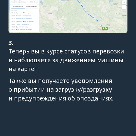
Контролируйте выполнение
рейса и получайте важные
уведомления: о загрузке,
разгрузке и опозданиях
Автоматизируйте работу
с водителями: создавайте
заявки и получайте всю
информацию на карте