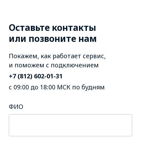
Ответы на
частые вопросы
по сервису
мониторинга.