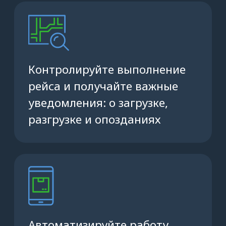
Вы увидите историю перевозок,
а также файлы и фотографии за всё
время работы в сервисе «АТИ
Водитель»
Наведите камеру телефона на QR-код,
чтобы скачать приложение, или
поделитесь ссылкой на установку