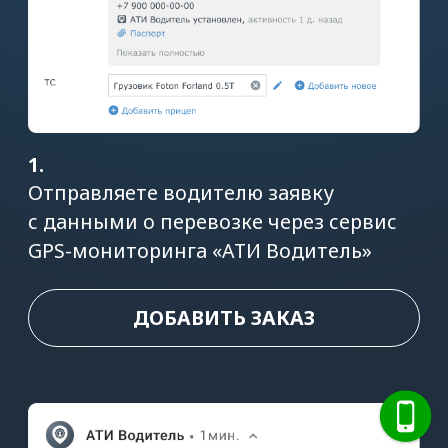
2.
Водитель получает заявку
на перевозку в приложении сервиса
или
ссылку на установку приложения
«АТИ Водитель»
3.
Теперь вы в курсе статусов перевозки
и наблюдаете за движением машины
на карте!
Также вы получаете уведомления