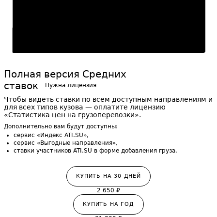
273
30
₽
/км
Фев
Апр
Июн
Авг
Полная версия Средних
ставок
Нужна лицензия
Чтобы видеть ставки по всем доступным направлениям и
для всех типов кузова — оплатите лицензию
«Статистика цен на грузоперевозки».
Дополнительно вам будут доступны:
сервис «Индекс ATI.SU»,
сервис «Выгодные направления»,
ставки участников ATI.SU в форме добавления груза.
КУПИТЬ НА
30
ДНЕЙ
2 650
₽
КУПИТЬ НА ГОД