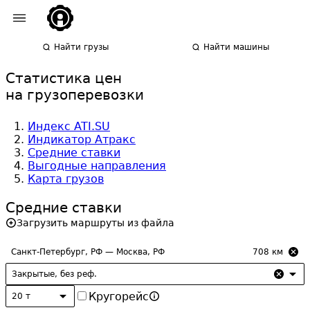
Найти грузы
Найти машины
Статистика цен
на грузоперевозки
Индекс ATI.SU
Индикатор Атракс
Средние ставки
Выгодные направления
Карта грузов
Средние ставки
Загрузить маршруты из файла
708
км
Закрытые, без реф.
Кругорейс
20 т