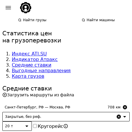
Найти грузы
Найти машины
Статистика цен
на грузоперевозки
Индекс ATI.SU
Индикатор Атракс
Средние ставки
Выгодные направления
Карта грузов
Средние ставки
Загрузить маршруты из файла
708
км
Закрытые, без реф.
Кругорейс
20 т