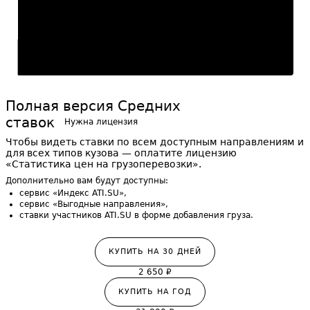
273
30
₽
/км
Фев
Апр
Июн
Авг
Полная версия Средних
ставок
Нужна лицензия
Чтобы видеть ставки по всем доступным направлениям и
для всех типов кузова — оплатите лицензию
«Статистика цен на грузоперевозки».
Дополнительно вам будут доступны:
сервис «Индекс ATI.SU»,
сервис «Выгодные направления»,
ставки участников ATI.SU в форме добавления груза.
КУПИТЬ НА
30
ДНЕЙ
2 650
₽
КУПИТЬ НА ГОД