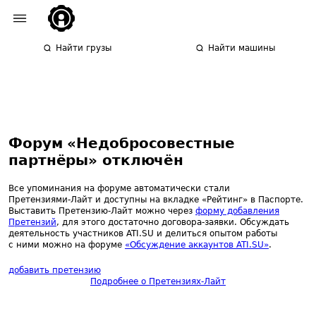
Найти грузы
Найти машины
Форум «Недобросовестные
партнёры» отключён
Все упоминания на форуме автоматически стали
Претензиями‑Лайт и доступны на вкладке «Рейтинг» в Паспорте.
Выставить Претензию‑Лайт можно через
форму добавления
Претензий
, для этого достаточно договора‑заявки.
Обсуждать
деятельность участников ATI.SU и делиться опытом работы
с ними можно на форуме
«Обсуждение аккаунтов ATI.SU»
.
добавить претензию
Подробнее о Претензиях‑Лайт