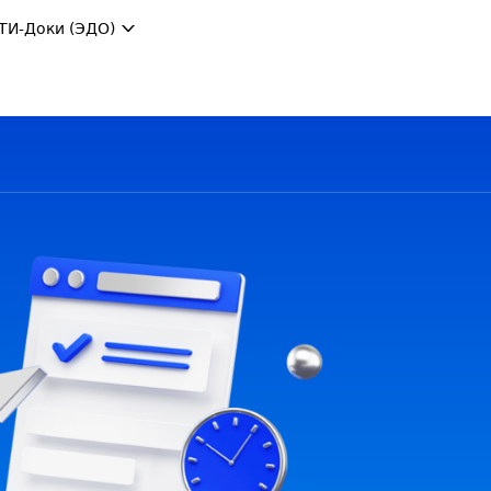
ТИ-Доки (ЭДО)