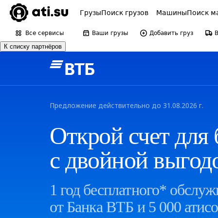
Грузы
Поиск грузов
Машины
Поиск м
Все сервисы
Ваши грузы
Добавить груз
К списку партнёров