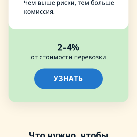
работают на ATI.SU
Документы на перевозку
заполнены в соответствии
с законодательством
и подписаны обеими сторонами
Гарантия оформлена
до даты разгрузки