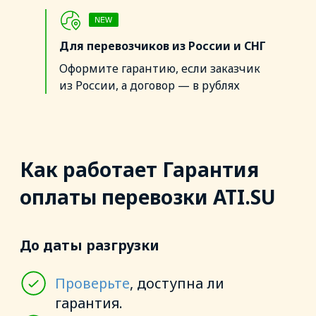
Как работает Гарантия
Для перевозчиков из России и СНГ
оплаты перевозки ATI.SU
Оформите гарантию, если заказчик
из России, а договор — в рублях
До даты разгрузки
Проверьте
, доступна ли
гарантия.
Оформите гарантию: приложите
документы по перевозке.
Важно:
оформить гарантию
после разгрузки не получится
Когда перевозка завершена
Если грузовладелец не
платит
Выставьте Претензию,