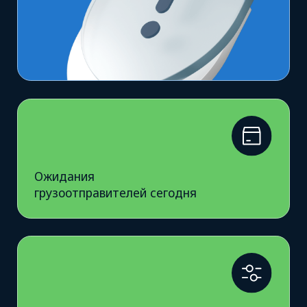
Для кого
Руководители
Узнаете, как находить сильных логистов,
принимать решения на основе данных
и автоматизировать процессы
Логисты
Узнаете, как находить надёжных
контрагентов и снижать риски