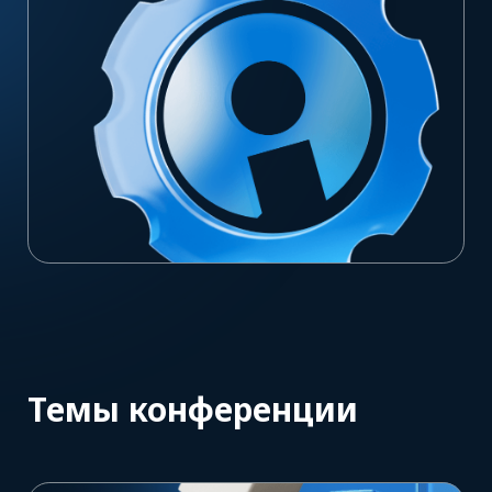
Темы конференции
Перспективы
логистики
Узбекистана
2026–2027