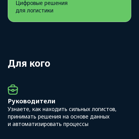
Перевозчики
Узнаете, как искать выгодные
направления и надёжных заказчиков
Грузоотправители
Научитесь находить надёжных
перевозчиков на выгодных условиях
Экспедиторы
Научитесь работать с инструментами