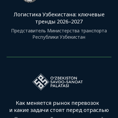
от логистики и как выбирают
партнёров
Представители: UzAutoTrailer, Korzinka,
Российский торговый дом
Искусственный интеллект
в логистике: практика и кейс
Представитель ATI.SU