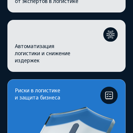
Ожидания
грузоотправителей сегодня
Цифровые решения
для логистики