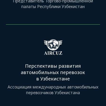
Цифровые решения
и технологии в логистике
Представитель IT- и логтех-компании
AI Solution
Как бизнес повышает
эффективность за счёт
автоматизации
Представитель компании с кейсом