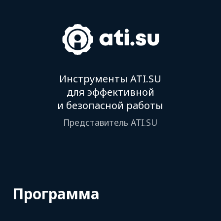
Практические
кейсы от экспертов
14:15–14:25
Розыгрыш призов
от ATI.SU для участников
14:25–14:30
Подведение итогов