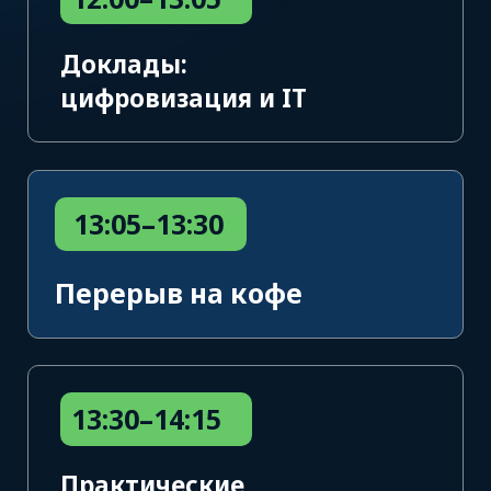
Как проходят
конференции ATI.SU
Посмотрите, как прошли конференции ATI.SU
в Казахстане и Кыргызстане.
Участники обсуждали рабочие задачи,
задавали вопросы экспертам,
обменивались опытом и находили полезные
деловые контакты.