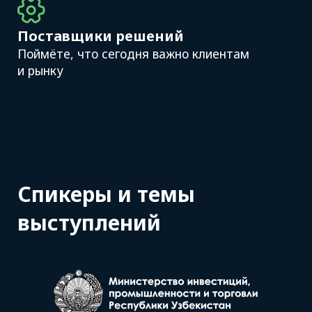
Перспективы развития
автомобильных перевозок
в Узбекистане
Ассоциация международных автомобильных
перевозчиков Узбекистана
Чего грузоотправители ждут