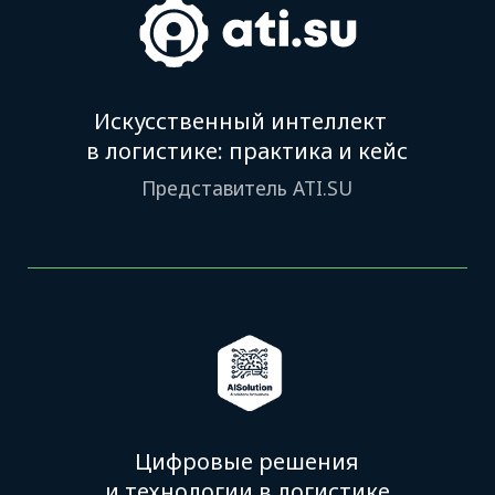
Инструменты ATI.SU
для эффективной
и безопасной работы
Представитель ATI.SU
Программа
09:30–10:30
Регистрация участников,
приветственный кофе