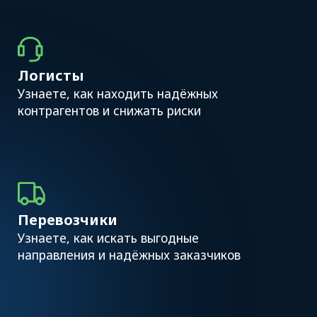
автоматизации и усиливать свою ценность
на рынке
Поставщики решений
Поймёте, что сегодня важно клиентам
и рынку
Спикеры и темы
выступлений