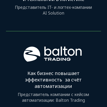
10:30–10:50
Открытие мероприятия
и пленарная сессия
10:55–11:40
Логистика Узбекистана:
ключевые тренды 2026–2027
11:40–12:00