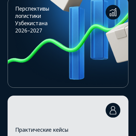
Практические кейсы
от экспертов в логистике
Автоматизация
логистики и снижение
издержек
Риски в логистике
и защита бизнеса