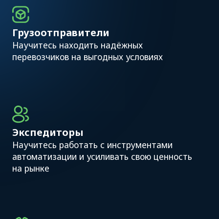
Логистика Узбекистана: ключевые
тренды 2026–2027
Представитель Министерства транспорта
Республики Узбекистан
Как меняется рынок перевозок
и какие задачи стоят перед отраслью
Представитель Торгово-промышленной
палаты Республики Узбекистан