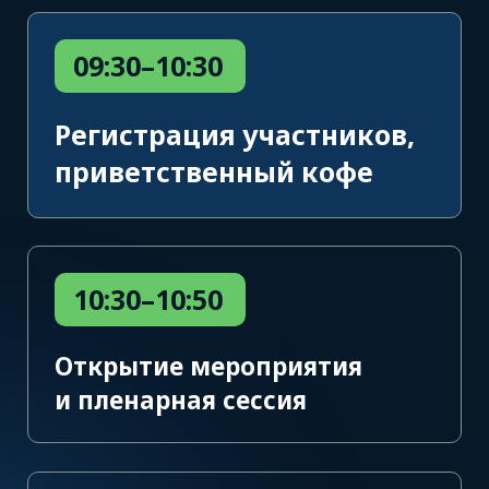
Что ещё вас ждёт
Памятные подарки
Участвуйте в викторине и интерактивах —
получайте призы за активность.
Деловое общение
Не забудьте взять буклеты о своей компании
и визитки, чтобы поделиться с участниками
конференции и завести полезные знакомства.