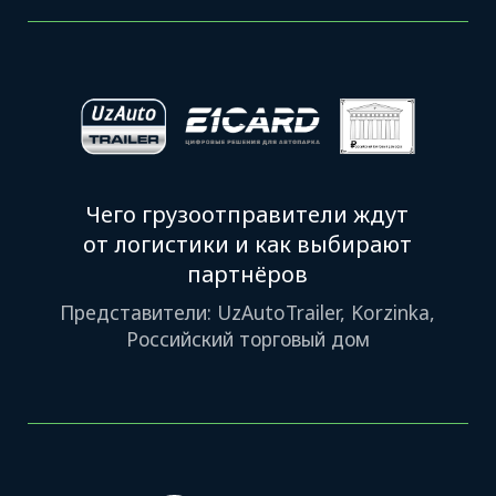
автоматизации: Balton Trading
Как обезопасить работу
и снизить риски
в логистическом бизнесе
Представитель страховой компании Капитал
Сугурта. Представители экспедиторских
компаний: MMSH Logistics, FES LOG