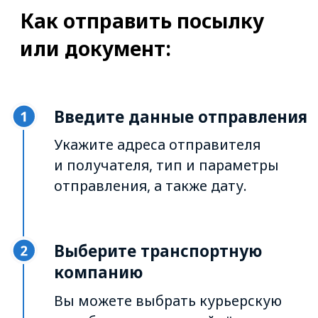
Создайте отправление
Впишите данные контактных лиц
и дополнительную информацию
об отправлении.
При необходимости оформите
страхование и ознакомьтесь
с предварительным расчётом
цены.