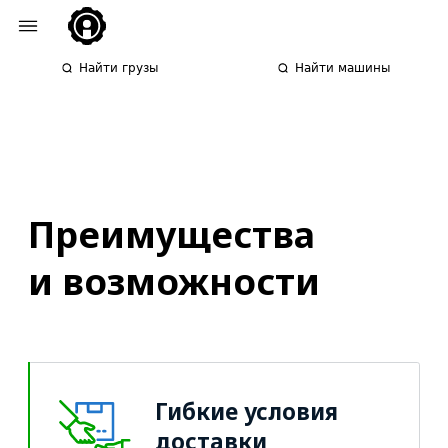
Найти грузы
Найти машины
Преимущества
и возможности
Гибкие условия
доставки
Воспользуйтесь
калькулятором, чтобы выбрать
курьерскую службу, которая
соответствует вашим
критериям.