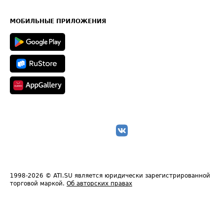
Часто задаваемые вопросы (FAQ)
Карта сайта
Техническая информация
МОБИЛЬНЫЕ ПРИЛОЖЕНИЯ
1998-2026
© ATI.SU является юридически зарегистрированной
торговой маркой.
Об авторских правах