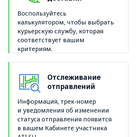
Отслеживание
отправлений
Информация, трек-номер
и уведомления об изменении
статуса отправления появится
в вашем Кабинете участника
ATI.SU.
Быстрый
документооборот
Курьер привезёт вашему
контрагенту документы
и вернёт их вам после
подписания.