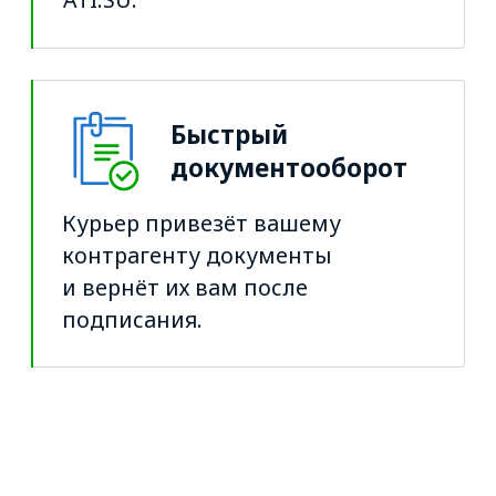
Как отправить посылку
или документ:
Введите данные отправления
Укажите адреса отправителя
и получателя, тип и параметры
отправления, а также дату.
Выберите транспортную
компанию
Вы можете выбрать курьерскую
службу, которая подойдёт вам
по стоимости и скорости доставки.