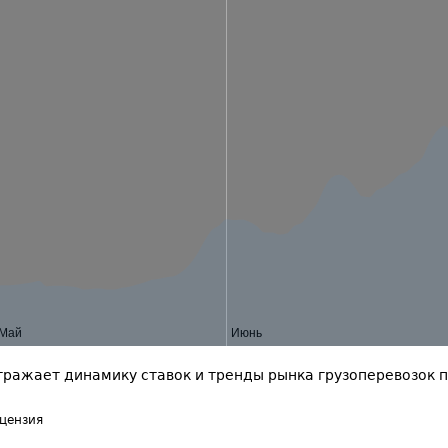
Май
Июнь
тражает динамику ставок и тренды рынка грузоперевозок п
цензия