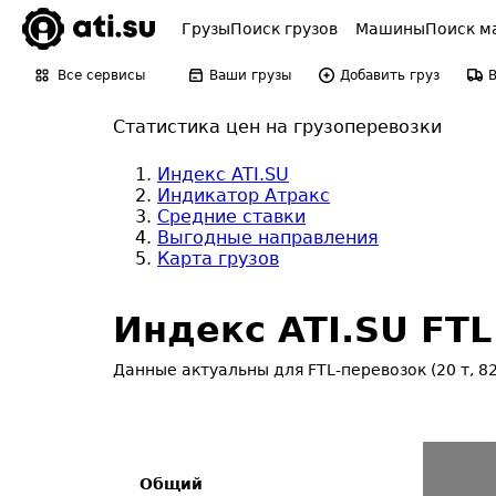
Грузы
Поиск грузов
Машины
Поиск м
Все сервисы
Ваши грузы
Добавить груз
Статистика цен на грузоперевозки
Индекс ATI.SU
Индикатор Атракс
Средние ставки
Выгодные направления
Карта грузов
Индекс ATI.SU FT
Данные актуальны для FTL-перевозок (20 т, 82
Общий