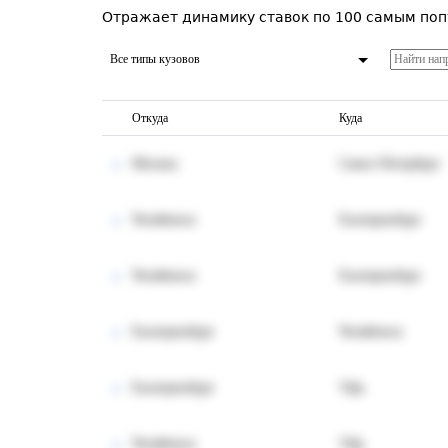
Отражает динамику ставок по 100 самым поп
Все типы кузовов
Откуда
Куда
Москва
Санкт-Петербург
Челябинск
Екатеринбург
Челябинск
Екатеринбург
Екатеринбург
Челябинск
Екатеринбург
Уфа
Челябинск
Уфа