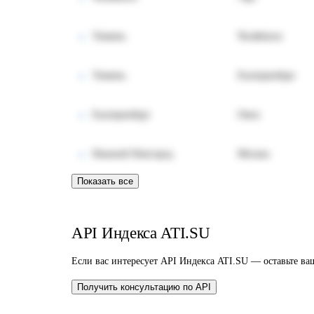
Тюмень
Челябинск
Тюмень
Екатеринбург
Екатеринбург
Омск
Нижний Новгород
Москва
Показать все
API Индекса ATI.SU
Если вас интересует API Индекса ATI.SU — оставьте в
Получить консультацию по API